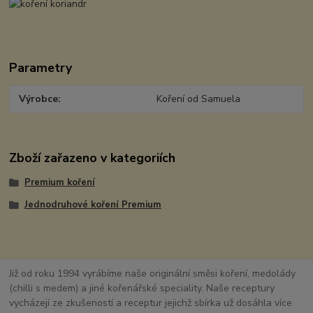
Parametry
Výrobce
Koření od Samuela
Zboží zařazeno v kategoriích
Premium koření
Jednodruhové koření Premium
Již od roku 1994 vyrábíme naše originální směsi koření, medolády
(chilli s medem) a jiné kořenářské speciality. Naše receptury
vycházejí ze zkušeností a receptur jejichž sbírka už dosáhla více