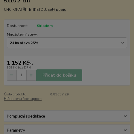
5x10,7 cm
CHCI OPATŘIT ETIKETOU:
celý popis
Dostupnost
Skladem
Množstevní slevy:
1 152 Kč
/
ks
952 Kč
bez DPH
Přidat do košíku
Číslo produktu:
0,83037,29
Hlídat cenu / dostupnost
Kompletní specifikace
Parametry