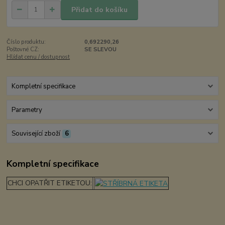
Přidat do košíku
Číslo produktu:
0,692290,26
Poštovné CZ:
SE SLEVOU
Hlídat cenu / dostupnost
Kompletní specifikace
Parametry
Související zboží
6
Kompletní specifikace
CHCI OPATŘIT ETIKETOU: