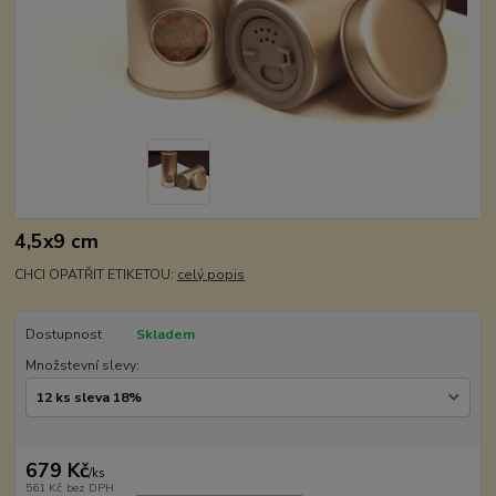
4,5x9 cm
CHCI OPATŘIT ETIKETOU:
celý popis
Dostupnost
Skladem
Množstevní slevy:
679 Kč
/
ks
561 Kč
bez DPH