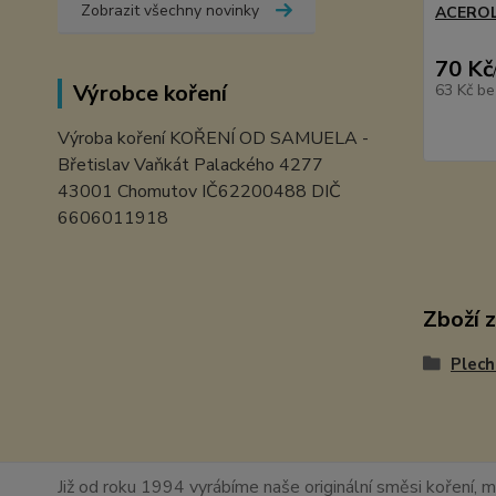
Zobrazit všechny novinky
ACERO
70 Kč
Výrobce koření
63 Kč
be
Výroba koření KOŘENÍ OD SAMUELA -
Břetislav Vaňkát Palackého 4277
43001 Chomutov IČ62200488 DIČ
6606011918
Zboží 
Plech
Již od roku 1994 vyrábíme naše originální směsi koření, m