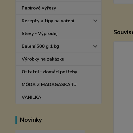
Papírové výřezy
Recepty a tipy na vaření
Souvise
Slevy - Výprodej
Balení 500 g 1 kg
Výrobky na zakázku
Ostatní - domácí potřeby
MÓDA Z MADAGASKARU
VANILKA
Novinky