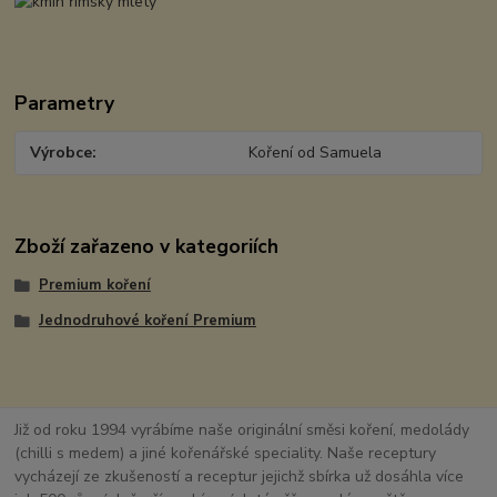
Parametry
Výrobce
Koření od Samuela
Zboží zařazeno v kategoriích
Premium koření
Jednodruhové koření Premium
Již od roku 1994 vyrábíme naše originální směsi koření, medolády
(chilli s medem) a jiné kořenářské speciality. Naše receptury
vycházejí ze zkušeností a receptur jejichž sbírka už dosáhla více