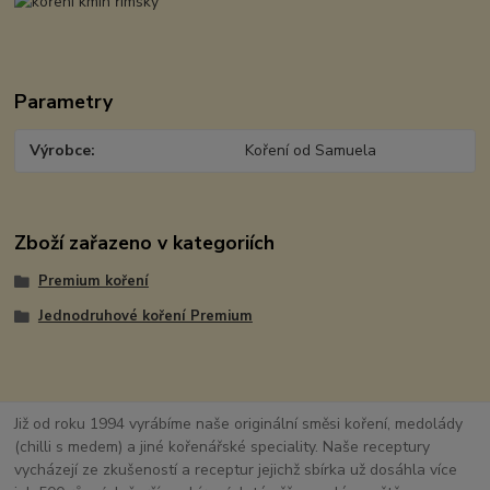
Parametry
Výrobce
Koření od Samuela
Zboží zařazeno v kategoriích
Premium koření
Jednodruhové koření Premium
Již od roku 1994 vyrábíme naše originální směsi koření, medolády
(chilli s medem) a jiné kořenářské speciality. Naše receptury
vycházejí ze zkušeností a receptur jejichž sbírka už dosáhla více