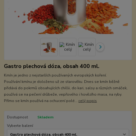
Gastro plechová dóza, obsah 400 ml.
Kmín je jedno z nejstarších používaných evropských koření.
Používání kmínu je doloženo už ze starověku. Dnes se kmín běžně
přidává do pokrmů obsahujících chillii, do kari, salsy a různých omáček,
používá se na pečení drůbeže, vepřového i hovězího masa, na ryby.
Přímo se kmín používá na ochucení polé...
celý popis
Dostupnost
Skladem
Vyberte balení