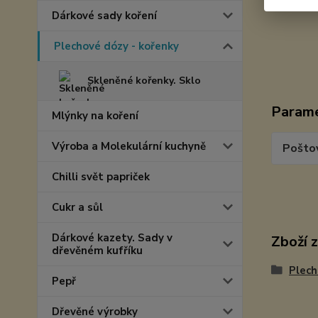
Dárkové sady koření
Plechové dózy - kořenky
Skleněné kořenky. Sklo
Param
Mlýnky na koření
Výroba a Molekulární kuchyně
Pošto
Chilli svět papriček
Cukr a sůl
Dárkové kazety. Sady v
Zboží 
dřevěném kufříku
Plech
Pepř
Dřevěné výrobky