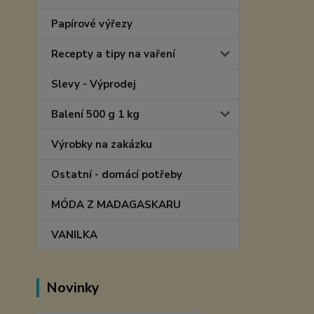
Papírové výřezy
Recepty a tipy na vaření
Slevy - Výprodej
Balení 500 g 1 kg
Výrobky na zakázku
Ostatní - domácí potřeby
MÓDA Z MADAGASKARU
VANILKA
Novinky