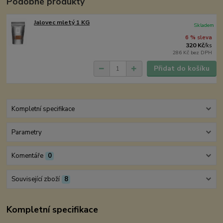
Podobné produkty
Jalovec mletý 1 KG
Skladem
6 % sleva
320 Kč
/
ks
286 Kč
bez DPH
Přidat do košíku
Kompletní specifikace
Parametry
Komentáře
0
Související zboží
8
Kompletní specifikace