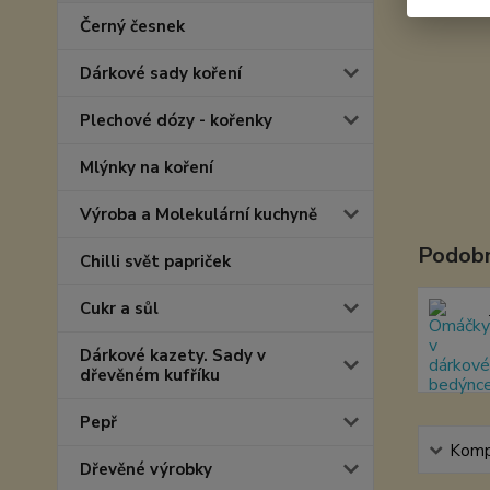
Černý česnek
Dárkové sady koření
Plechové dózy - kořenky
Mlýnky na koření
Výroba a Molekulární kuchyně
Podobn
Chilli svět papriček
Cukr a sůl
Dárkové kazety. Sady v
dřevěném kufříku
Pepř
Kompl
Dřevěné výrobky