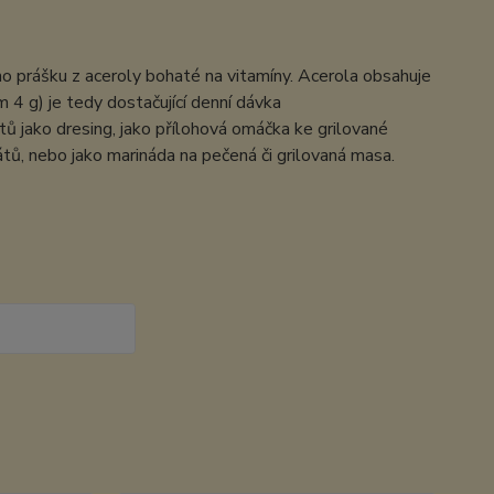
ho prášku z aceroly bohaté na vitamíny. Acerola obsahuje
 4 g) je tedy dostačující denní dávka
ů jako dresing, jako přílohová omáčka ke grilované
tů, nebo jako marináda na pečená či grilovaná masa.