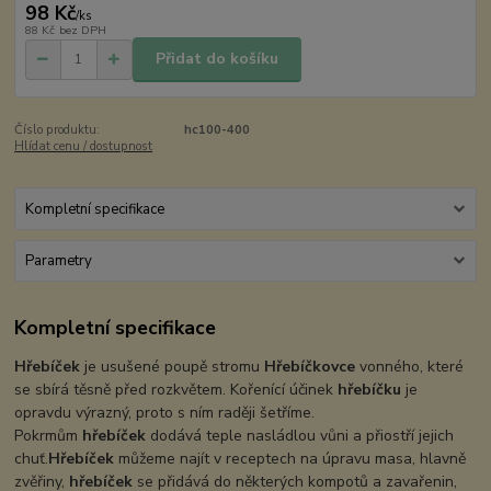
98 Kč
/
ks
88 Kč
bez DPH
Přidat do košíku
Číslo produktu:
hc100-400
Hlídat cenu / dostupnost
Kompletní specifikace
Parametry
Kompletní specifikace
Hřebíček
je usušené poupě stromu
Hřebíčkovce
vonného, které
se sbírá těsně před rozkvětem. Kořenící účinek
hřebíčku
je
opravdu výrazný, proto s ním raději šetříme.
Pokrmům
hřebíček
dodává teple nasládlou vůni a přiostří jejich
chuť.
Hřebíček
můžeme najít v receptech na úpravu masa, hlavně
zvěřiny,
hřebíček
se přidává do některých kompotů a zavařenin,