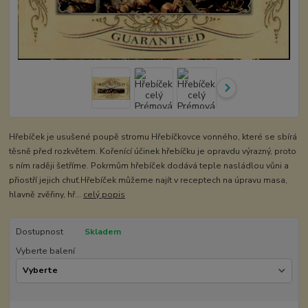
Hřebíček je usušené poupě stromu Hřebíčkovce vonného, které se sbírá
těsně před rozkvětem. Kořenící účinek hřebíčku je opravdu výrazný, proto
s ním raději šetříme. Pokrmům hřebíček dodává teple nasládlou vůni a
přiostří jejich chuť.Hřebíček můžeme najít v receptech na úpravu masa,
hlavně zvěřiny, hř...
celý popis
Dostupnost
Skladem
Vyberte balení