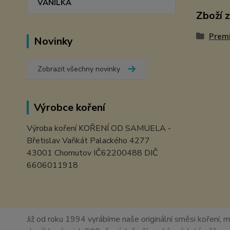
VANILKA
Zboží 
Prem
Novinky
Zobrazit všechny novinky
Výrobce koření
Výroba koření KOŘENÍ OD SAMUELA -
Břetislav Vaňkát Palackého 4277
43001 Chomutov IČ62200488 DIČ
6606011918
Již od roku 1994 vyrábíme naše originální směsi koření, m