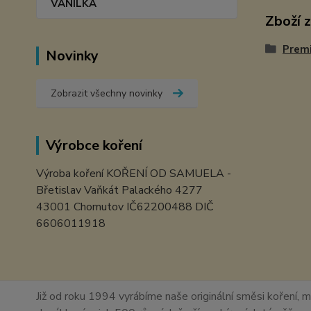
VANILKA
Zboží 
Prem
Novinky
Zobrazit všechny novinky
Výrobce koření
Výroba koření KOŘENÍ OD SAMUELA -
Břetislav Vaňkát Palackého 4277
43001 Chomutov IČ62200488 DIČ
6606011918
Již od roku 1994 vyrábíme naše originální směsi koření, m