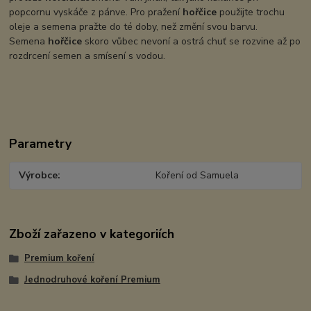
popcornu vyskáče z pánve. Pro pražení
hořčice
použijte trochu
oleje a semena pražte do té doby, než změní svou barvu.
Semena
hořčice
skoro vůbec nevoní a ostrá chuť se rozvine až po
rozdrcení semen a smísení s vodou.
Parametry
Výrobce
Koření od Samuela
Zboží zařazeno v kategoriích
Premium koření
Jednodruhové koření Premium