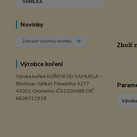
VANILKA
Novinky
Zobrazit všechny novinky
Zboží 
Výrobce koření
Výroba koření KOŘENÍ OD SAMUELA -
Břetislav Vaňkát Palackého 4277
Param
43001 Chomutov IČ62200488 DIČ
6606011918
Výrob