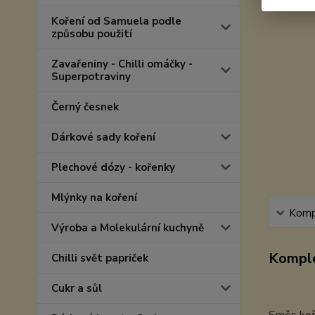
Koření od Samuela podle
způsobu použití
Zavařeniny - Chilli omáčky -
Superpotraviny
Černý česnek
Dárkové sady koření
Plechové dózy - kořenky
Mlýnky na koření
Kompl
Výroba a Molekulární kuchyně
Komple
Chilli svět papriček
Cukr a sůl