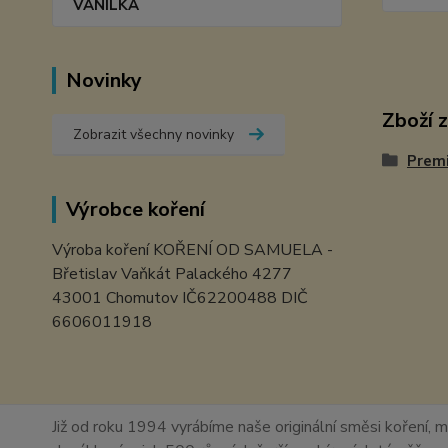
VANILKA
Novinky
Zboží 
Zobrazit všechny novinky
Prem
Výrobce koření
Výroba koření KOŘENÍ OD SAMUELA -
Břetislav Vaňkát Palackého 4277
43001 Chomutov IČ62200488 DIČ
6606011918
Již od roku 1994 vyrábíme naše originální směsi koření, m