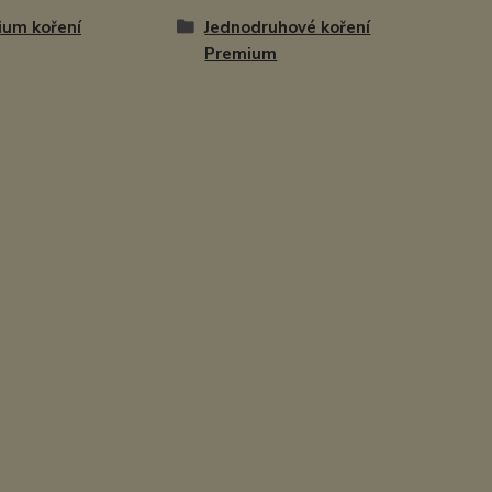
ium koření
Jednodruhové koření
Premium