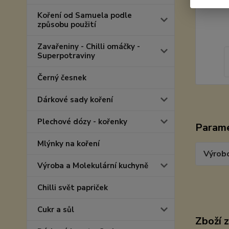
Koření od Samuela podle
způsobu použití
Zavařeniny - Chilli omáčky -
Superpotraviny
Černý česnek
Dárkové sady koření
Plechové dózy - kořenky
Param
Mlýnky na koření
Výrob
Výroba a Molekulární kuchyně
Chilli svět papriček
Cukr a sůl
Zboží 