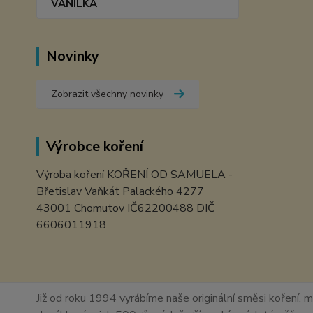
VANILKA
Novinky
Zobrazit všechny novinky
Výrobce koření
Výroba koření KOŘENÍ OD SAMUELA -
Břetislav Vaňkát Palackého 4277
43001 Chomutov IČ62200488 DIČ
6606011918
Již od roku 1994 vyrábíme naše originální směsi koření, m