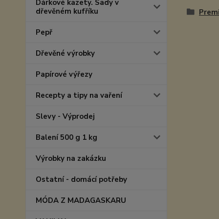
Dárkové kazety. Sady v
dřevěném kufříku
Prem
Pepř
Dřevěné výrobky
Papírové výřezy
Recepty a tipy na vaření
Slevy - Výprodej
Balení 500 g 1 kg
Výrobky na zakázku
Ostatní - domácí potřeby
MÓDA Z MADAGASKARU