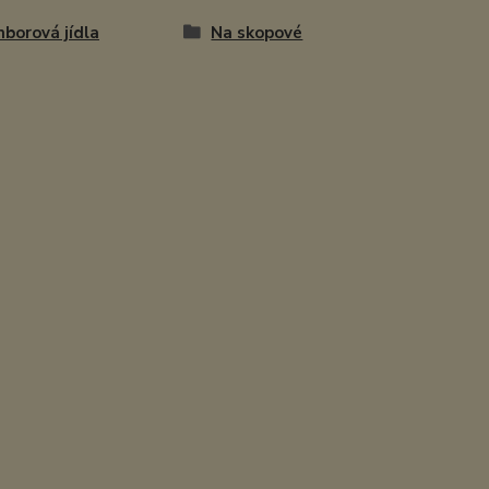
borová jídla
Na skopové