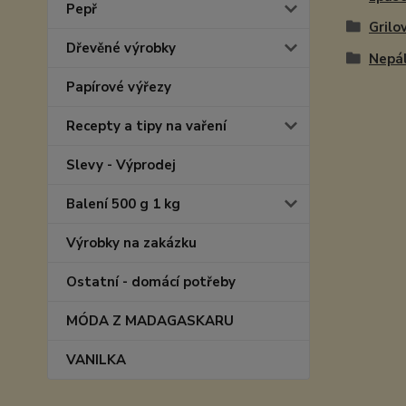
Pepř
Grilo
Dřevěné výrobky
Nepál
Papírové výřezy
Recepty a tipy na vaření
Slevy - Výprodej
Balení 500 g 1 kg
Výrobky na zakázku
Ostatní - domácí potřeby
MÓDA Z MADAGASKARU
VANILKA