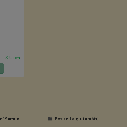
Skladem
ní Samuel
Bez soli a glutamátů