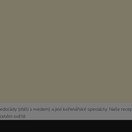
edolády (chilli s medem) a jiné kořenářské speciality. Naše recept
o celém světě.