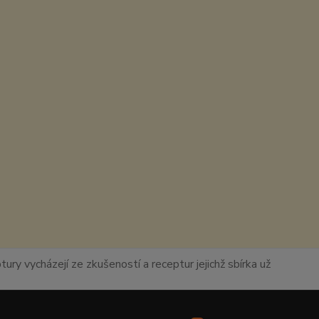
ury vycházejí ze zkušeností a receptur jejichž sbírka už