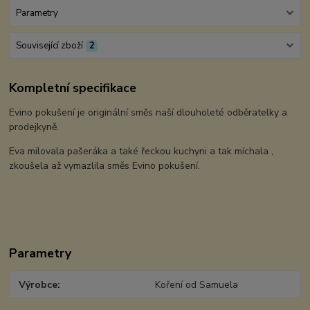
Parametry
Související zboží
2
Kompletní specifikace
Evino pokušení je originální směs naší dlouholeté odběratelky a
prodejkyně.
Eva milovala pašeráka a také řeckou kuchyni a tak míchala ,
zkoušela až vymazlila směs Evino pokušení.
Parametry
Výrobce
Koření od Samuela