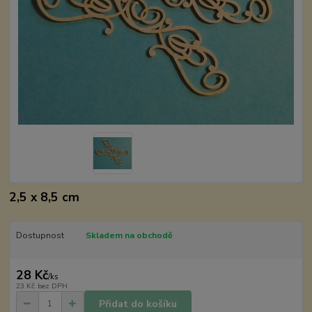
2,5 x 8,5 cm
Dostupnost
Skladem na obchodě
28 Kč
/
ks
23 Kč
bez DPH
Přidat do košíku