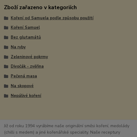
Zboží zařazeno v kategoriích
Koření od Samuela podle způsobu použití
Koření Samuel
Bez glutamátů
Na ryby
Zeleninové pokrmy
Divočák - zvěřina
Pečená masa
Na skopové
Nepálivé koření
Již od roku 1994 vyrábíme naše originální směsi koření, medolády
(chilli s medem) a jiné kořenářské speciality. Naše receptury