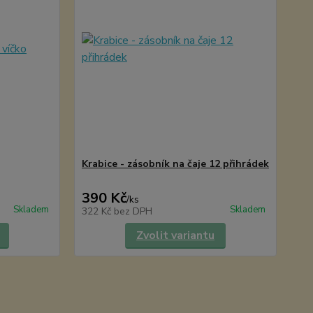
Krabice - zásobník na čaje 12 přihrádek
390 Kč
/
ks
Skladem
Skladem
322 Kč
bez DPH
Zvolit variantu