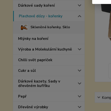
Dárkové sady koření
Plechové dózy - kořenky
Skleněné kořenky. Sklo
Mlýnky na koření
Výroba a Molekulární kuchyně
Chilli svět papriček
Cukr a sůl
Dárkové kazety. Sady v
dřevěném kufříku
Pepř
Kompl
Dřevěné výrobky