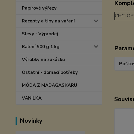
Komple
Papírové výřezy
CHCI OP
Recepty a tipy na vaření
Slevy - Výprodej
Balení 500 g 1 kg
Param
Výrobky na zakázku
Pošto
Ostatní - domácí potřeby
MÓDA Z MADAGASKARU
VANILKA
Souvise
Novinky