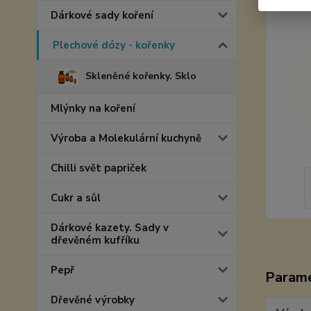
Dárkové sady koření
Plechové dózy - kořenky
Skleněné kořenky. Sklo
Mlýnky na koření
Výroba a Molekulární kuchyně
Chilli svět papriček
Cukr a sůl
Dárkové kazety. Sady v
dřevěném kufříku
Pepř
Param
Dřevěné výrobky