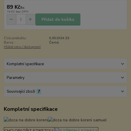
89 Kč
/
ks
74 Kč
bez DPH
Přidat do košíku
Číslo produktu:
0,952034.33
Barva ::
Černá
Hlídat cenu / dostupnost
Kompletní specifikace
Parametry
Související zboží
7
Kompletní specifikace
CHCI OPATŘIT ETIKETOU: