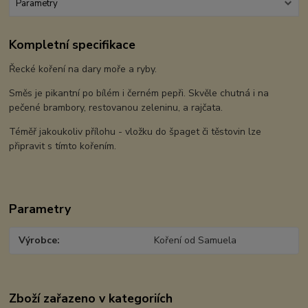
Parametry
Kompletní specifikace
Řecké koření na dary moře a ryby.
Směs je pikantní po bílém i černém pepři. Skvěle chutná i na
pečené brambory, restovanou zeleninu, a rajčata.
Téměř jakoukoliv přílohu - vložku do špaget či těstovin lze
připravit s tímto kořením.
Parametry
Výrobce
Koření od Samuela
Zboží zařazeno v kategoriích