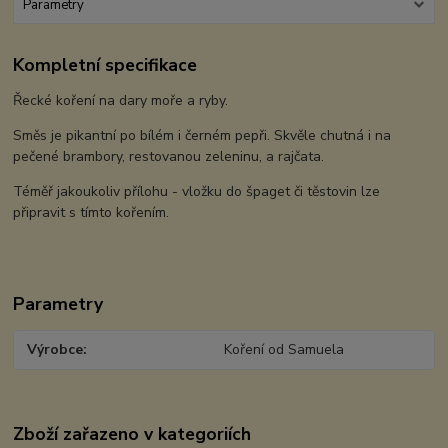
Parametry
Kompletní specifikace
Řecké koření na dary moře a ryby.
Směs je pikantní po bílém i černém pepři. Skvěle chutná i na
pečené brambory, restovanou zeleninu, a rajčata.
Téměř jakoukoliv přílohu - vložku do špaget či těstovin lze
připravit s tímto kořením.
Parametry
Výrobce
Koření od Samuela
Zboží zařazeno v kategoriích