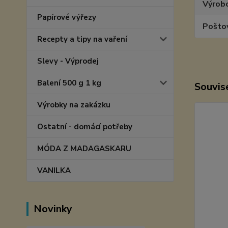
Výrob
Papírové výřezy
Pošto
Recepty a tipy na vaření
Slevy - Výprodej
Balení 500 g 1 kg
Souvise
Výrobky na zakázku
Ostatní - domácí potřeby
MÓDA Z MADAGASKARU
VANILKA
Novinky