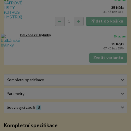
35 Kč
/
ks
31 Kč
bez DPH
Přidat do košíku
Balkánské bylinky
Skladem
75 Kč
/
ks
67 Kč
bez DPH
Zvolit variantu
Kompletní specifikace
Parametry
Související zboží
3
Kompletní specifikace