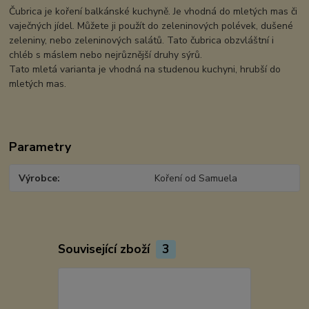
Čubrica je koření balkánské kuchyně. Je vhodná do mletých mas či
vaječných jídel. Můžete ji použít do zeleninových polévek, dušené
zeleniny, nebo zeleninových salátů. Tato čubrica obzvláštní i
chléb s máslem nebo nejrůznější druhy sýrů.
Tato mletá varianta je vhodná na studenou kuchyni, hrubší do
mletých mas.
Parametry
Výrobce
Koření od Samuela
Související zboží
3