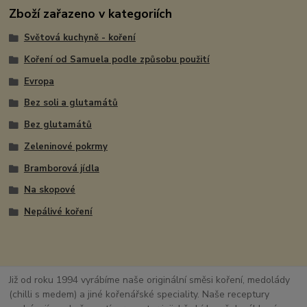
Zboží zařazeno v kategoriích
Světová kuchyně - koření
Koření od Samuela podle způsobu použití
Evropa
Bez soli a glutamátů
Bez glutamátů
Zeleninové pokrmy
Bramborová jídla
Na skopové
Nepálivé koření
Již od roku 1994 vyrábíme naše originální směsi koření, medolády
(chilli s medem) a jiné kořenářské speciality. Naše receptury