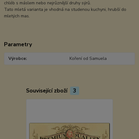
chléb s máslem nebo nejrůznější druhy sýrů.
Tato mletá varianta je vhodná na studenou kuchyni, hrubší do
mletých mas.
Parametry
Výrobce
Koření od Samuela
Související zboží
3