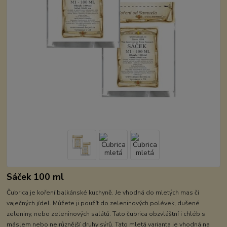
Sáček 100 ml
Čubrica je koření balkánské kuchyně. Je vhodná do mletých mas či
vaječných jídel. Můžete ji použít do zeleninových polévek, dušené
zeleniny, nebo zeleninových salátů. Tato čubrica obzvláštní i chléb s
máslem nebo nejrůznější druhy sýrů. Tato mletá varianta je vhodná na