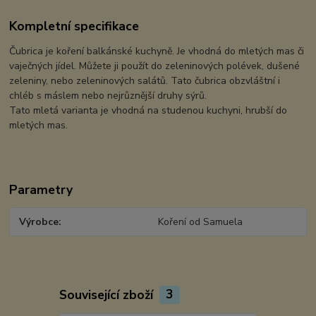
Kompletní specifikace
Čubrica je koření balkánské kuchyně. Je vhodná do mletých mas či
vaječných jídel. Můžete ji použít do zeleninových polévek, dušené
zeleniny, nebo zeleninových salátů. Tato čubrica obzvláštní i
chléb s máslem nebo nejrůznější druhy sýrů.
Tato mletá varianta je vhodná na studenou kuchyni, hrubší do
mletých mas.
Parametry
Výrobce
Koření od Samuela
Související zboží
3