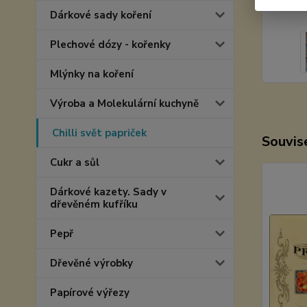
Dárkové sady koření
Plechové dózy - kořenky
Mlýnky na koření
Výroba a Molekulární kuchyně
Chilli svět papriček
Souvise
Cukr a sůl
Dárkové kazety. Sady v
dřevěném kufříku
Pepř
Dřevěné výrobky
Papírové výřezy