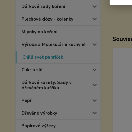
Dárkové sady koření
Plechové dózy - kořenky
Mlýnky na koření
Souvise
Výroba a Molekulární kuchyně
Chilli svět papriček
Cukr a sůl
Dárkové kazety. Sady v
dřevěném kufříku
Pepř
Dřevěné výrobky
Papírové výřezy