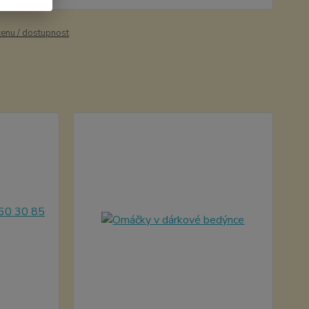
cenu / dostupnost