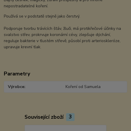
nepostradatelné koření.
Používá se v podstatě stejně jako čerstvý.
Podporuje tvorbu trávících šťáv, žluči, má protikřečové účinky na
svalstvo střev, prokrvuje koronární cévy, zlepšuje dýchání,
reguluje bakterie v tlustém střevě, působí proti arterioskleróze,
upravuje krevní tlak.
Parametry
Výrobce
Koření od Samuela
Související zboží
3