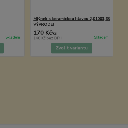
Mlýnek s keramickou hlavou 2,01003,63
VÝPRODEJ
170 Kč
/
ks
Skladem
Skladem
140 Kč
bez DPH
Zvolit variantu