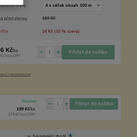
žstevní slevy:
a před slevou
160 Kč
tříte
24 Kč (
15
% sleva)
6 Kč
/
ks
Přidat do košíku
 Kč
bez DPH
cenu / dostupnost
Skladem
Přidat do košíku
199 Kč
/
ks
178 Kč
bez DPH
Související zboží
3