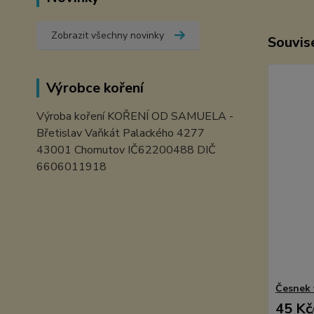
Zobrazit všechny novinky
Souvise
Výrobce koření
Výroba koření KOŘENÍ OD SAMUELA -
Břetislav Vaňkát Palackého 4277
43001 Chomutov IČ62200488 DIČ
6606011918
Česnek 
45 Kč