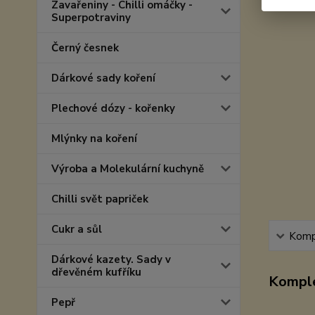
Zavařeniny - Chilli omáčky -
Superpotraviny
Černý česnek
Dárkové sady koření
Plechové dózy - kořenky
Mlýnky na koření
Výroba a Molekulární kuchyně
Chilli svět papriček
Cukr a sůl
Kompl
Dárkové kazety. Sady v
dřevěném kufříku
Komple
Pepř