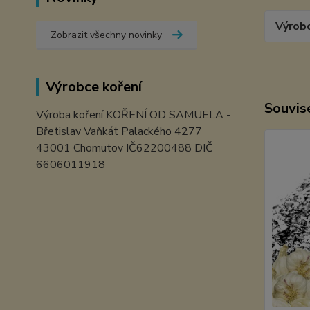
Výrob
Zobrazit všechny novinky
Výrobce koření
Souvise
Výroba koření KOŘENÍ OD SAMUELA -
Břetislav Vaňkát Palackého 4277
43001 Chomutov IČ62200488 DIČ
6606011918