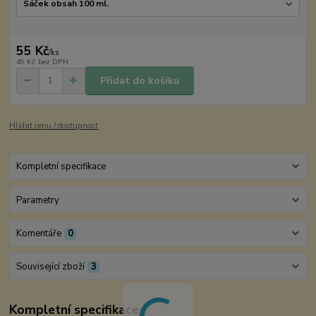
55 Kč
/
ks
49 Kč
bez DPH
Přidat do košíku
Hlídat cenu / dostupnost
Kompletní specifikace
Parametry
Komentáře
0
Související zboží
3
Kompletní specifikace