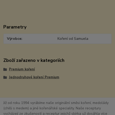
Parametry
Výrobce
Koření od Samuela
Zboží zařazeno v kategoriích
Premium koření
Jednodruhové koření Premium
Již od roku 1994 vyrábíme naše originální směsi koření, medolády
(chilli s medem) a jiné kořenářské speciality. Naše receptury
vycházejí ze zkušeností a receptur jejichž sbírka už dosáhla více