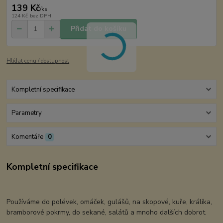
139 Kč
/
ks
124 Kč
bez DPH
Přidat do košíku
Hlídat cenu / dostupnost
Kompletní specifikace
Parametry
Komentáře
0
Kompletní specifikace
Používáme do polévek, omáček, gulášů, na skopové, kuře, králíka,
bramborové pokrmy, do sekané, salátů a mnoho dalších dobrot.