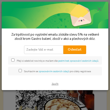
0
ks
CZK
za
0,00 Kč
Menu
Za trpělivost po vyplnění emailu získáte slevu 5% na veškeré
Hledat
zboží krom Gastro balení, zboží v akci a plechových dóz.
Odeslat
Úvod
KOŘENÍ JEDNODRUHOVÉ
Česnek floky
Česnek floky
Přeji si odebírat novinky e-mailem dle
podmínek zpracování osobních údajů
.
Souhlasím se
zpracováním osobních údajů
pro účely registrace.
Zavřít