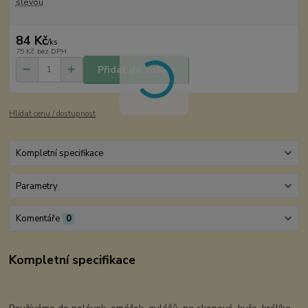
slevou
84 Kč
/
ks
75 Kč
bez DPH
Přidat do košíku
Hlídat cenu / dostupnost
Kompletní specifikace
Parametry
Komentáře
0
Kompletní specifikace