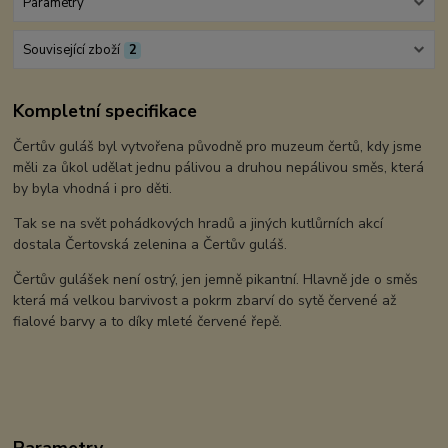
Parametry
Související zboží
2
Kompletní specifikace
Čertův guláš byl vytvořena původně pro muzeum čertů, kdy jsme
měli za ůkol udělat jednu pálivou a druhou nepálivou směs, která
by byla vhodná i pro děti.
Tak se na svět pohádkových hradů a jiných kutlůrních akcí
dostala Čertovská zelenina a Čertův guláš.
Čertův gulášek není ostrý, jen jemně pikantní. Hlavně jde o směs
která má velkou barvivost a pokrm zbarví do sytě červené až
fialové barvy a to díky mleté červené řepě.
Parametry