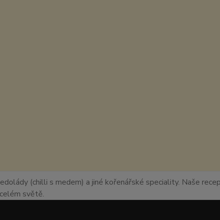
edolády (chilli s medem) a jiné kořenářské speciality. Naše recept
o celém světě.