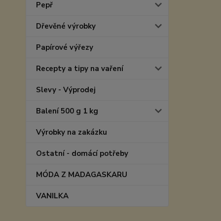
Pepř
Dřevěné výrobky
Papírové výřezy
Recepty a tipy na vaření
Slevy - Výprodej
Balení 500 g 1 kg
Výrobky na zakázku
Ostatní - domácí potřeby
MÓDA Z MADAGASKARU
VANILKA