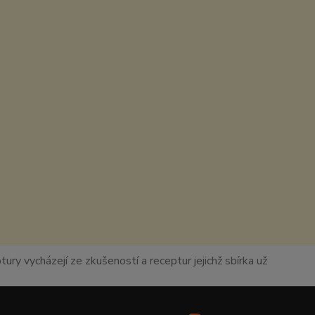
ury vycházejí ze zkušeností a receptur jejichž sbírka už