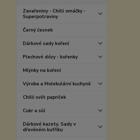
Zavařeniny - Chilli omáčky -
Superpotraviny
Černý česnek
Dárkové sady koření
Plechové dózy - kořenky
Mlýnky na koření
Výroba a Molekulární kuchyně
Chilli svět papriček
Cukr a sůl
Dárkové kazety. Sady v
dřevěném kufříku