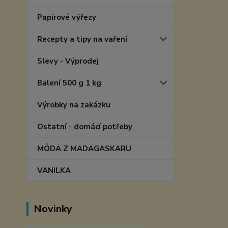
Papírové výřezy
Recepty a tipy na vaření
Slevy - Výprodej
Balení 500 g 1 kg
Výrobky na zakázku
Ostatní - domácí potřeby
MÓDA Z MADAGASKARU
VANILKA
Novinky