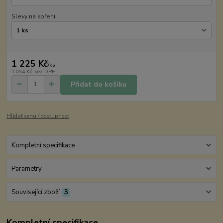
Slevy na koření
1 225 Kč
/
ks
1 094 Kč
bez DPH
Přidat do košíku
Hlídat cenu / dostupnost
Kompletní specifikace
Parametry
Související zboží
3
Kompletní specifikace