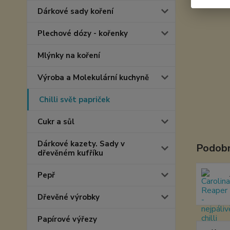
Dárkové sady koření
Plechové dózy - kořenky
Mlýnky na koření
Výroba a Molekulární kuchyně
Chilli svět papriček
Cukr a sůl
Dárkové kazety. Sady v
Podobn
dřevěném kufříku
Pepř
Dřevěné výrobky
Papírové výřezy