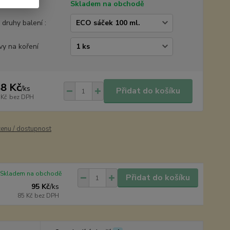
tupnost
Skladem na obchodě
é druhy balení :
vy na koření
8 Kč
/
ks
Přidat do košíku
 Kč
bez DPH
cenu / dostupnost
Skladem na obchodě
Přidat do košíku
95 Kč
/
ks
85 Kč
bez DPH