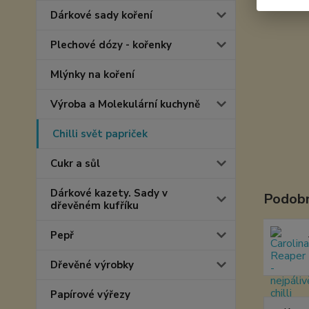
Dárkové sady koření
Plechové dózy - kořenky
Mlýnky na koření
Výroba a Molekulární kuchyně
Chilli svět papriček
Cukr a sůl
Dárkové kazety. Sady v
Podobn
dřevěném kufříku
Pepř
Dřevěné výrobky
Papírové výřezy