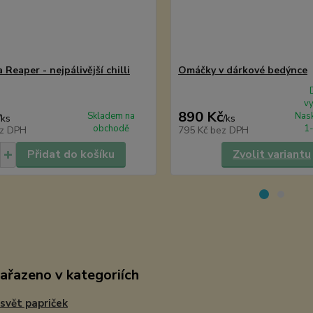
 Reaper - nejpálivější chilli
Omáčky v dárkové bedýnce
v
890 Kč
Skladem na
Nask
/
ks
/
ks
obchodě
1-
z DPH
795 Kč
bez DPH
Přidat do košíku
Zvolit variantu
zařazeno v kategoriích
i svět papriček