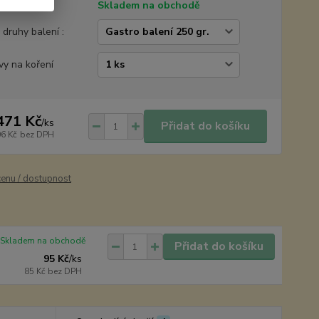
tupnost
Skladem na obchodě
é druhy balení :
vy na koření
471 Kč
/
ks
Přidat do košíku
06 Kč
bez DPH
cenu / dostupnost
Skladem na obchodě
Přidat do košíku
95 Kč
/
ks
85 Kč
bez DPH