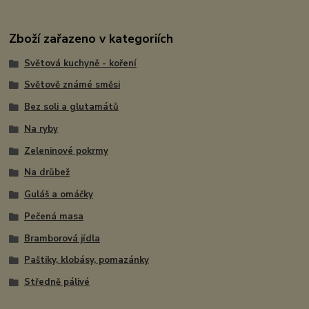
Zboží zařazeno v kategoriích
Světová kuchyně - koření
Světově známé směsi
Bez soli a glutamátů
Na ryby
Zeleninové pokrmy
Na drůbež
Guláš a omáčky
Pečená masa
Bramborová jídla
Paštiky, klobásy, pomazánky
Středně pálivé