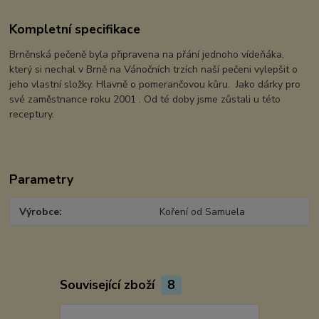
Kompletní specifikace
Brněnská pečeně byla připravena na přání jednoho vídeňáka,
který si nechal v Brně na Vánočních trzích naší pečeni vylepšit o
jeho vlastní složky. Hlavně o pomerančovou kůru. Jako dárky pro
své zaměstnance roku 2001 . Od té doby jsme zůstali u této
receptury.
Parametry
Výrobce
Koření od Samuela
Související zboží
8