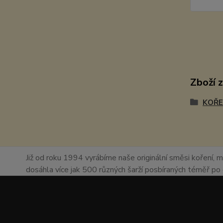
Zboží 
KOŘE
Již od roku 1994 vyrábíme naše originální směsi koření, m
dosáhla více jak 500 různých šarží posbíraných téměř p