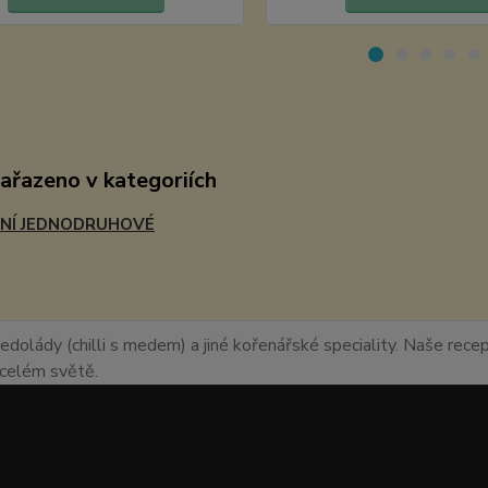
zařazeno v kategoriích
NÍ JEDNODRUHOVÉ
edolády (chilli s medem) a jiné kořenářské speciality. Naše recept
o celém světě.