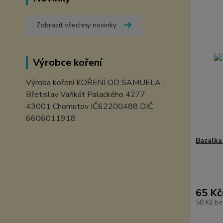
Zobrazit všechny novinky
Výrobce koření
Výroba koření KOŘENÍ OD SAMUELA -
Břetislav Vaňkát Palackého 4277
43001 Chomutov IČ62200488 DIČ
6606011918
Bazalka
65 Kč
58 Kč
be