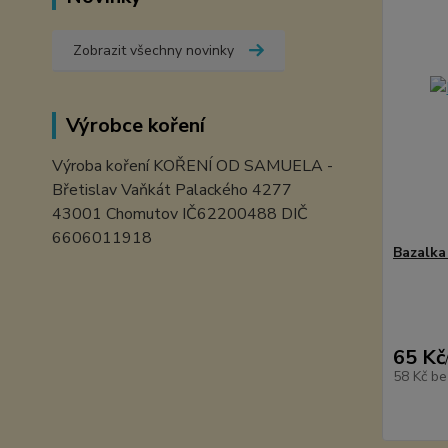
Zobrazit všechny novinky
Výrobce koření
Výroba koření KOŘENÍ OD SAMUELA -
Břetislav Vaňkát Palackého 4277
43001 Chomutov IČ62200488 DIČ
6606011918
Bazalka
65 Kč
58 Kč
be