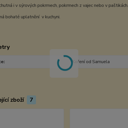
hutná i v sýrových pokrmech, pokrmech z vajec nebo v paštikách
má bohaté uplatnění v kuchyni.
etry
ce
Koření od Samuela
jící zboží
7